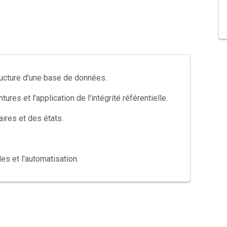
 formation indispensable pour toute personne souhaitant
nées Access.
tructure d'une base de données.
tures et l'application de l'intégrité référentielle.
aires et des états.
s et l'automatisation.