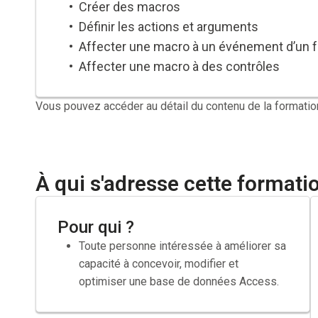
Créer des macros
Définir les actions et arguments
Affecter une macro à un événement d’un f
Affecter une macro à des contrôles
Créer des formulaires de démarrage
Automatiser l’ouverture d’objets par des 
Vous pouvez accéder au détail du contenu de la formatio
Définir la valeur des contrôles
Vérifier la validité des données
À qui s'adresse cette formati
Pour qui ?
Toute personne intéressée à améliorer sa
capacité à concevoir, modifier et
optimiser une base de données Access.