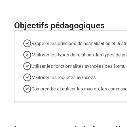
fonctions à responsabilité ou spécialisées en data. Une
valoriser ses compétences en gestion de bases de don
Objectifs pédagogiques
Rappeler les principes de normalisation et la s
Maîtriser les types de relations, les types de join
Utiliser les fonctionnalités avancées des formul
Maîtriser les requêtes avancées.
Comprendre et utiliser les macros, les commande