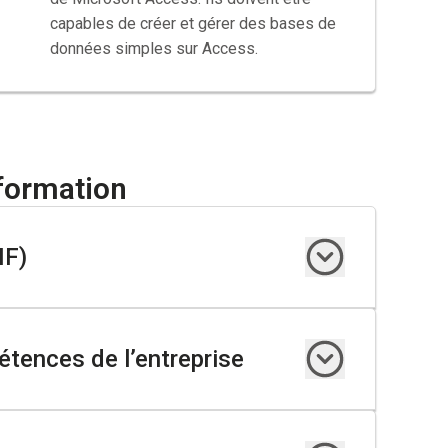
capables de créer et gérer des bases de
données simples sur Access.
formation
IF)
tences de l’entreprise
bénéficiant d’un accompagnement CSP (Contrat de