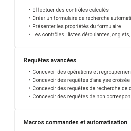
Effectuer des contrôles calculés
Créer un formulaire de recherche automat
Présenter les propriétés du formulaire
Les contrôles : listes déroulantes, onglets
Créer des sous-formulaires et des sous é
Requêtes avancées
Concevoir des opérations et regroupemen
Concevoir des requêtes d’analyse croisée
Concevoir des requêtes de recherche de 
Concevoir des requêtes de non correspo
Les requêtes actions
Macros commandes et automatisation