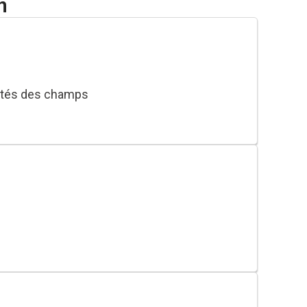
n
riétés des champs