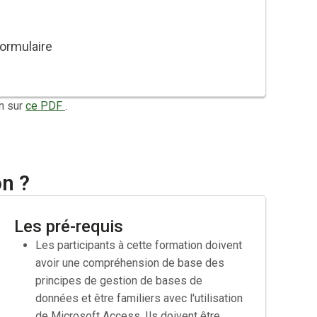
ormulaire
boutons et des menus
n sur
ce PDF
.
on ?
Les pré-requis
Les participants à cette formation doivent
avoir une compréhension de base des
principes de gestion de bases de
données et être familiers avec l'utilisation
de Microsoft Access. Ils doivent être