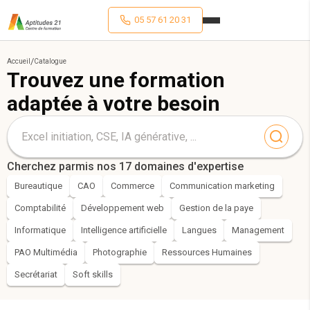
05 57 61 20 31
/
Accueil
Catalogue
Trouvez une formation
adaptée à votre besoin
Cherchez parmis nos 17 domaines d'expertise
Bureautique
CAO
Commerce
Communication marketing
Comptabilité
Développement web
Gestion de la paye
Informatique
Intelligence artificielle
Langues
Management
PAO Multimédia
Photographie
Ressources Humaines
Secrétariat
Soft skills