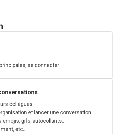
n
 principales, se connecter
 conversations
eurs collègues
ganisation et lancer une conversation
mojis, gifs, autocollants..
ment, etc..