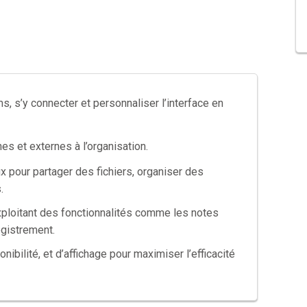
ms, s’y connecter et personnaliser l’interface en
nes et externes à l’organisation.
ux pour partager des fichiers, organiser des
.
exploitant des fonctionnalités comme les notes
egistrement.
ibilité, et d’affichage pour maximiser l’efficacité