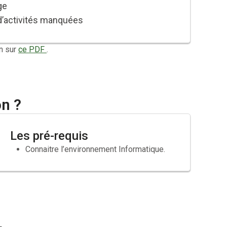
ge
 d’activités manquées
n sur
ce PDF
.
on ?
Les pré-requis
Connaitre l’environnement Informatique.