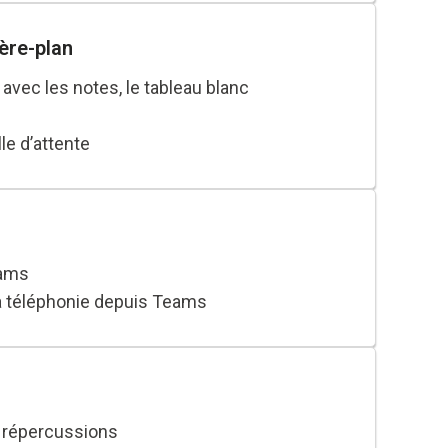
ière-plan
avec les notes, le tableau blanc
le d’attente
eams
a téléphonie depuis Teams
es répercussions