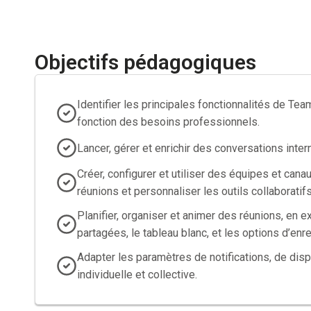
Objectifs pédagogiques
Identifier les principales fonctionnalités de Tea
fonction des besoins professionnels.
Lancer, gérer et enrichir des conversations inter
Créer, configurer et utiliser des équipes et cana
réunions et personnaliser les outils collaboratifs
Planifier, organiser et animer des réunions, en 
partagées, le tableau blanc, et les options d’enr
Adapter les paramètres de notifications, de dispon
individuelle et collective.