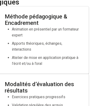
giques
Méthode pédagogique &
Encadrement
Animation en présentiel par un formateur
expert
ravail
Apports théoriques, échanges,
ès de votre OPCO
interactions
Atelier de mise en application pratique à
l’écrit et/ou à l’oral
Modalités d’évaluation des
résultats
Exercices pratiques progressifs
Validation régulière des acquis