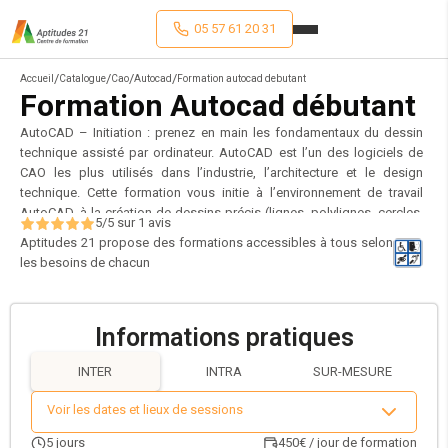
05 57 61 20 31
/
/
/
/
Accueil
Catalogue
Cao
Autocad
Formation autocad debutant
Formation Autocad débutant
AutoCAD – Initiation : prenez en main les fondamentaux du dessin
technique assisté par ordinateur. AutoCAD est l’un des logiciels de
CAO les plus utilisés dans l’industrie, l’architecture et le design
technique. Cette formation vous initie à l’environnement de travail
AutoCAD, à la création de dessins précis (lignes, polylignes, cercles,
5
/5 sur
1
avis
arcs, polygones…), à la gestion des objets (copie, rotation, décalage,
Aptitudes 21 propose des formations accessibles à tous selon
jonction…) ainsi qu’aux outils d’habillage : textes, cotations, hachures,
les besoins de chacun
tableaux. Vous apprendrez à organiser vos calques, créer des blocs
et blocs dynamiques, et structurer votre mise en page avec les
fenêtres flottantes, les échelles et les présentations. Grâce à une
Informations pratiques
pédagogie pas-à-pas et des exercices pratiques, vous développerez
les bases nécessaires pour produire des plans clairs, organisés et
INTER
INTRA
SUR-MESURE
exploitables. Idéal pour les débutants en DAO, cette formation
s’adresse aux futurs techniciens, dessinateurs, architectes ou
Voir les dates et lieux de sessions
professionnels souhaitant découvrir AutoCAD en toute autonomie.
5
jours
450€ / jour de formation