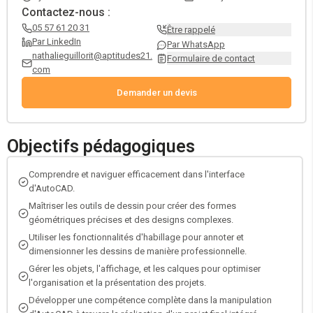
Contactez-nous :
05 57 61 20 31
Être rappelé
Par LinkedIn
Par WhatsApp
nathalieguillorit@aptitudes21.
Formulaire de contact
com
Demander un devis
Objectifs pédagogiques
Comprendre et naviguer efficacement dans l'interface
d'AutoCAD.
Maîtriser les outils de dessin pour créer des formes
géométriques précises et des designs complexes.
Utiliser les fonctionnalités d'habillage pour annoter et
dimensionner les dessins de manière professionnelle.
Gérer les objets, l'affichage, et les calques pour optimiser
l'organisation et la présentation des projets.
Développer une compétence complète dans la manipulation