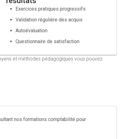
résultats
Exercices pratiques progressifs
Validation régulière des acquis
Autoévaluation
Questionnaire de satisfaction
s moyens et méthodes pédagogiques vous pouvez
ltant nos formations comptabilité pour