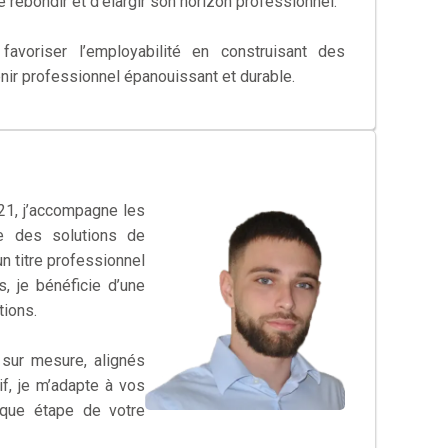
de rebondir et d’élargir son horizon professionnel.
avoriser l’employabilité en construisant des
nir professionnel épanouissant et durable.
 21, j’accompagne les
e des solutions de
n titre professionnel
, je bénéficie d’une
tions.
sur mesure, alignés
if, je m’adapte à vos
aque étape de votre