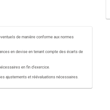
 éventuels de manière conforme aux normes
réances en devise en tenant compte des écarts de
 nécessaires en fin d’exercice.
 les ajustements et réévaluations nécessaires.