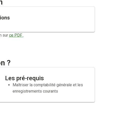
n
tions
n sur
ce PDF
.
on ?
Les pré-requis
Maîtriser la comptabilité générale et les
enregistrements courants