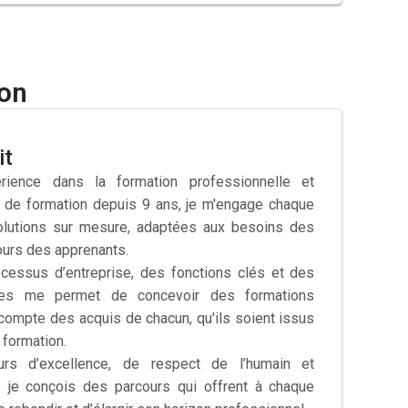
ion
it
ience dans la formation professionnelle et
 de formation depuis 9 ans, je m'engage chaque
olutions sur mesure, adaptées aux besoins des
ours des apprenants.
cessus d’entreprise, des fonctions clés et des
es me permet de concevoir des formations
compte des acquis de chacun, qu'ils soient issus
 formation.
rs d’excellence, de respect de l’humain et
e, je conçois des parcours qui offrent à chaque