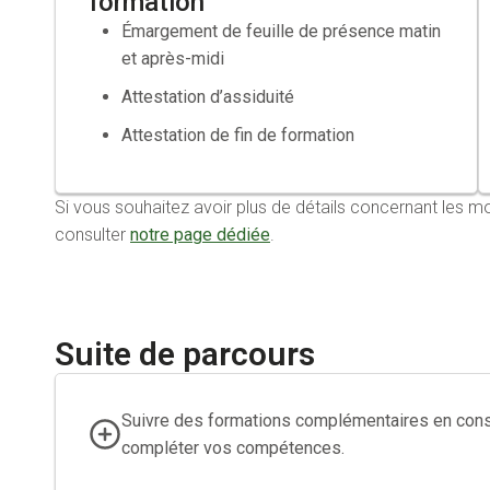
formation
Émargement de feuille de présence matin
et après-midi
Attestation d’assiduité
Attestation de fin de formation
Si vous souhaitez avoir plus de détails concernant le
consulter
notre page dédiée
.
Suite de parcours
Suivre des formations complémentaires en consu
compléter vos compétences.