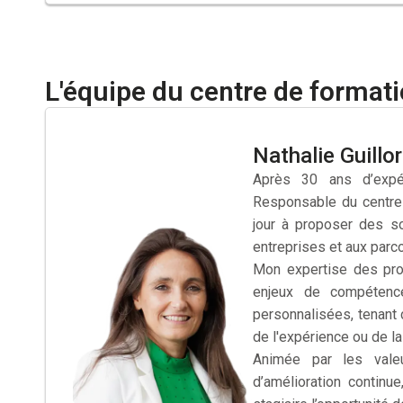
L'équipe du centre de format
Nathalie Guillor
Après 30 ans d’expér
Responsable du centre
jour à proposer des s
entreprises et aux parc
Mon expertise des pro
enjeux de compétenc
personnalisées, tenant 
de l'expérience ou de la
Animée par les valeu
d’amélioration continu