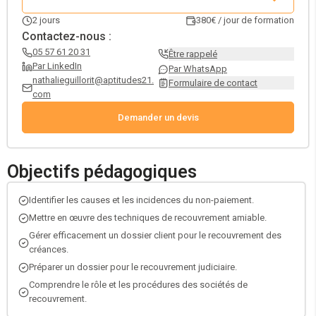
2
jours
380€ / jour de formation
Contactez-nous :
05 57 61 20 31
Être rappelé
Par LinkedIn
Par WhatsApp
nathalieguillorit@aptitudes21.
Formulaire de contact
com
Demander un devis
Objectifs pédagogiques
Identifier les causes et les incidences du non-paiement.
Mettre en œuvre des techniques de recouvrement amiable.
Gérer efficacement un dossier client pour le recouvrement des
créances.
Préparer un dossier pour le recouvrement judiciaire.
Comprendre le rôle et les procédures des sociétés de
recouvrement.