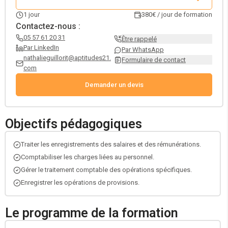
1
jour
380€ / jour de formation
Contactez-nous :
05 57 61 20 31
Être rappelé
Par LinkedIn
Par WhatsApp
nathalieguillorit@aptitudes21.
Formulaire de contact
com
Demander un devis
Objectifs pédagogiques
Traiter les enregistrements des salaires et des rémunérations.
Comptabiliser les charges liées au personnel.
Gérer le traitement comptable des opérations spécifiques.
Enregistrer les opérations de provisions.
Le programme de la formation