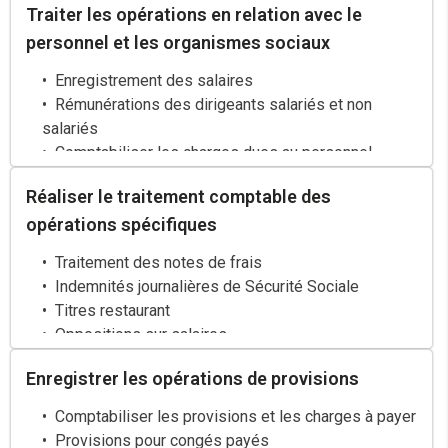
Traiter les opérations en relation avec le
personnel et les organismes sociaux
Enregistrement des salaires
Rémunérations des dirigeants salariés et non
salariés
Comptabiliser les charges dues au personnel
Comptabiliser le précompte des cotisations
Réaliser le traitement comptable des
sociales
opérations spécifiques
Comptabiliser les cotisations patronales
Comptabiliser le paiement des cotisations aux
Traitement des notes de frais
organismes sociaux
Indemnités journalières de Sécurité Sociale
Titres restaurant
Oppositions sur salaires
Prêts au personnel, avances, acomptes
Enregistrer les opérations de provisions
Indemnités de fin de contrat
Aide à l’emploi, subventions
Comptabiliser les provisions et les charges à payer
Prélévement à la source
Provisions pour congés payés