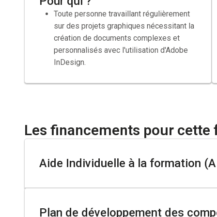
Pour qui ?
Toute personne travaillant régulièrement
sur des projets graphiques nécessitant la
création de documents complexes et
personnalisés avec l'utilisation d'Adobe
InDesign.
Les financements pour cette 
Aide Individuelle à la formation (A
Demandeur d’emploi inscrit à Pole Emploi
Plan de développement des compé