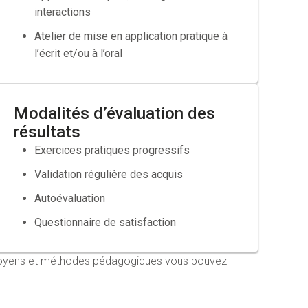
ès de votre OPCO
interactions
Atelier de mise en application pratique à
l’écrit et/ou à l’oral
Modalités d’évaluation des
résultats
Exercices pratiques progressifs
Validation régulière des acquis
Autoévaluation
Questionnaire de satisfaction
s moyens et méthodes pédagogiques vous pouvez