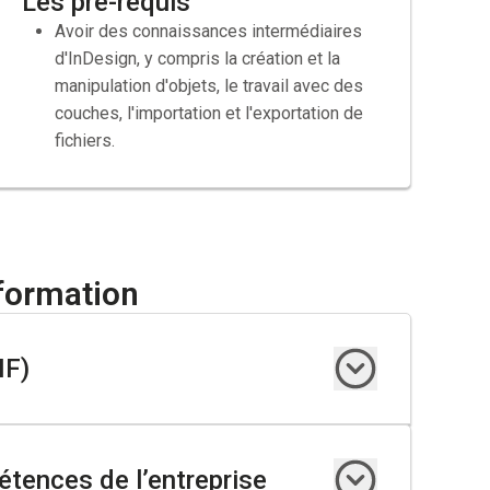
Les pré-requis
Avoir des connaissances intermédiaires
d'InDesign, y compris la création et la
manipulation d'objets, le travail avec des
couches, l'importation et l'exportation de
fichiers.
formation
IF)
tences de l’entreprise