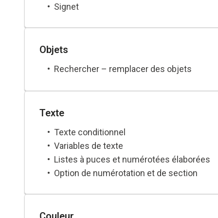
Signet
Transition de page
Objets
Rechercher – remplacer des objets
Texte
Texte conditionnel
Variables de texte
Listes à puces et numérotées élaborées
Option de numérotation et de section
GREP : définition
Rechercher-remplacer et styles
Couleur