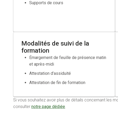
Supports de cours
Si besoin faire une demande de cofinancement aupr
Modalités de suivi de la
formation
Émargement de feuille de présence matin
et après-midi
Attestation d’assiduité
Attestation de fin de formation
Si vous souhaitez avoir plus de détails concernant le
consulter
notre page dédiée
.