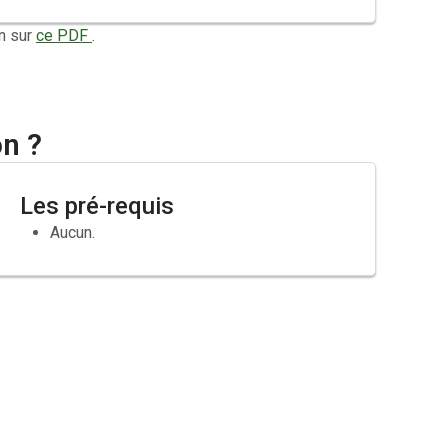
n sur
ce PDF
.
on ?
Les pré-requis
Aucun.