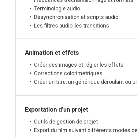
Terminologie audio
Désynchronisation et scripts audio
Les filtres audio, les transitions
Mixage en temps réel et en automation
Animation et effets
Créer des images et régler les effets
Corrections colorimétriques
Créer un titre, un générique déroulant ou u
Exportation d’un projet
Outils de gestion de projet
Export du film suivant différents modes de