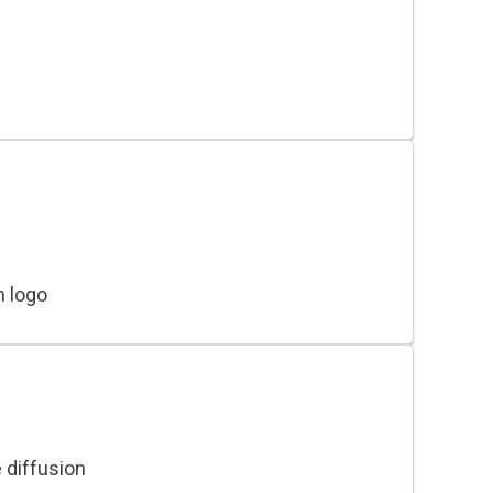
n logo
 diffusion