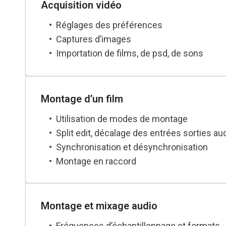
Acquisition vidéo
Réglages des préférences
Captures d’images
Importation de films, de psd, de sons
Montage d’un film
Utilisation de modes de montage
Split edit, décalage des entrées sorties au
Synchronisation et désynchronisation
Montage en raccord
Les sélections, les déplacements de poin
étirement
Montage et mixage audio
Fréquences d’échantillonnage et formats