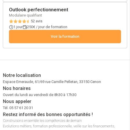
Outlook perfectionnement
Modulaire qualifiant
52
avis
1 jour
250€ / jour de formation
Voir la formation
Notre localisation
Espace Emeraude, 61/69 rue Camille Pelletan, 33150 Cenon
Nos horaires
Ouvert du lundi au vendredi de 8h30 à 17h30
Nous appeler
Tél. 05 57 61 20 31
Restez informé des bonnes opportunités !
Construisons ensemble les compétences de demain
Evolutions métiers, formation professionnelle, veille sur les financements,