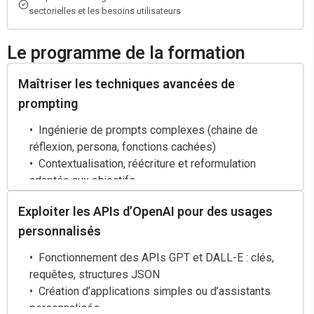
sectorielles et les besoins utilisateurs
Le programme de la formation
Maîtriser les techniques avancées de
prompting
Ingénierie de prompts complexes (chaine de
réflexion, persona, fonctions cachées)
Contextualisation, réécriture et reformulation
adaptée aux objectifs
Structures de prompts pour obtenir des outputs
Exploiter les APIs d’OpenAI pour des usages
homogènes, cohérents et actionnables
personnalisés
Fonctionnement des APIs GPT et DALL-E : clés,
requêtes, structures JSON
Création d’applications simples ou d’assistants
personnalisés