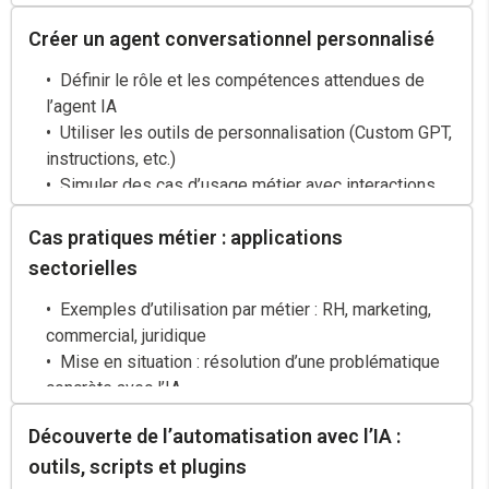
Bonnes pratiques de sécurité, de coût et de
Créer un agent conversationnel personnalisé
maintenance dans l’utilisation des APIs
Définir le rôle et les compétences attendues de
l’agent IA
Utiliser les outils de personnalisation (Custom GPT,
instructions, etc.)
Simuler des cas d’usage métier avec interactions
personnalisées
Cas pratiques métier : applications
sectorielles
Exemples d’utilisation par métier : RH, marketing,
commercial, juridique
Mise en situation : résolution d’une problématique
concrète avec l’IA
Coaching individualisé sur les cas d’usage
Découverte de l’automatisation avec l’IA :
apportés par les participants
outils, scripts et plugins