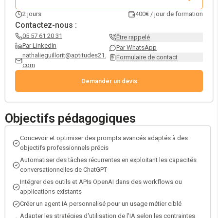
2
jours
400€ / jour de formation
Contactez-nous :
05 57 61 20 31
Être rappelé
Par LinkedIn
Par WhatsApp
nathalieguillorit@aptitudes21.
Formulaire de contact
com
Demander un devis
Objectifs pédagogiques
Concevoir et optimiser des prompts avancés adaptés à des
objectifs professionnels précis
Automatiser des tâches récurrentes en exploitant les capacités
conversationnelles de ChatGPT
Intégrer des outils et APIs OpenAI dans des workflows ou
applications existants
Créer un agent IA personnalisé pour un usage métier ciblé
Adapter les stratégies d'utilisation de l'IA selon les contraintes