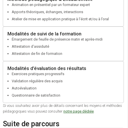
Si besoin faire une demande de cofinancement auprès de votre
Animation en présentiel par un formateur expert
OPCO
Apports théoriques, échanges, interactions
Atelier de mise en application pratique à l’écrit et/ou à l’oral
Modalités de suivi de la formation
Émargement de feuille de présence matin et après-midi
Attestation d’assiduité
Attestation de fin de formation
Modalités d’évaluation des résultats
Exercices pratiques progressifs
Validation régulière des acquis
Autoévaluation
Questionnaire de satisfaction
Si vous souhaitez avoir plus de détails concernant les moyens et méthodes
pédagogiques vous pouvez consulter
notre page dédiée
.
Suite de parcours