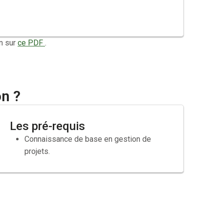
n sur
ce PDF
.
on ?
Les pré-requis
Connaissance de base en gestion de
projets.