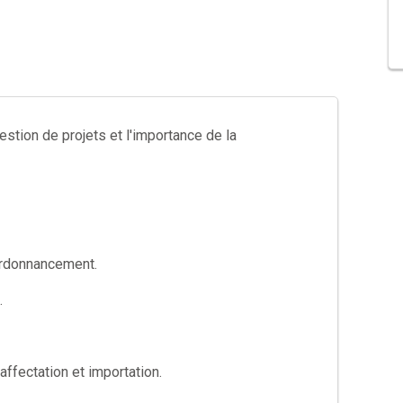
tion de projets et l'importance de la
ordonnancement.
.
ffectation et importation.