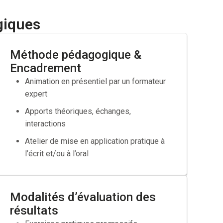
 intégrer un emploi pour lequel vos qualifications ne
giques
Méthode pédagogique &
Encadrement
Animation en présentiel par un formateur
expert
ravail
Apports théoriques, échanges,
ès de votre OPCO
interactions
Atelier de mise en application pratique à
l’écrit et/ou à l’oral
Modalités d’évaluation des
résultats