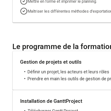
Mettre en forme et imprimer le planning.
Maîtriser les différentes méthodes d'exportati
Le programme de la formatio
Gestion de projets et outils
Définir un projet, les acteurs et leurs rôles
Prendre en main les outils de gestion de p
Installation de GanttProject
Télécharger Gantt Project