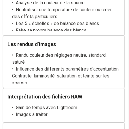
Analyse de la couleur de la source
Neutraliser une température de couleur ou créer
des effets particuliers
Les 5 « échelles » de balance des blancs
Faire sa propre balance des blancs
Les rendus d’images
Rendu couleur des réglages neutre, standard,
saturé
Influence des différents paramètres d’accentuation
Contraste, luminosité, saturation et teinte sur les
images
Noir et blanc et virages
Interprétation des fichiers RAW
Créer ses propres rendus
Gain de temps avec Lightroom
Images à traiter