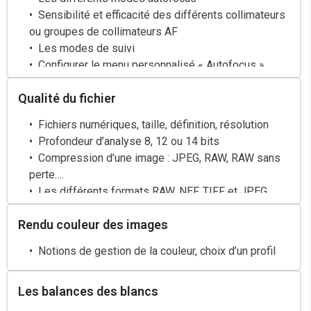
Les sensibilités extrêmes et le travail en ISO auto
Sensibilité et efficacité des différents collimateurs
ou groupes de collimateurs AF
Les modes de suivi
Configurer le menu personnalisé « Autofocus »
Le Live View et la capture en direct
Qualité du fichier
Fichiers numériques, taille, définition, résolution
Profondeur d’analyse 8, 12 ou 14 bits
Compression d’une image : JPEG, RAW, RAW sans
perte….
Les différents formats RAW, NEF, TIFF et JPEG
Rendu couleur des images
Notions de gestion de la couleur, choix d’un profil
Les balances des blancs