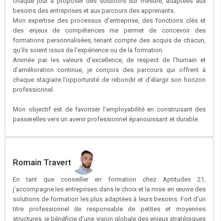
chaque jour à proposer des solutions sur mesure, adaptées aux
besoins des entreprises et aux parcours des apprenants.
Mon expertise des processus d’entreprise, des fonctions clés et
des enjeux de compétences me permet de concevoir des
formations personnalisées, tenant compte des acquis de chacun,
qu'ils soient issus de l'expérience ou de la formation.
Animée par les valeurs d’excellence, de respect de l’humain et
d’amélioration continue, je conçois des parcours qui offrent à
chaque stagiaire l’opportunité de rebondir et d’élargir son horizon
professionnel.
Mon objectif est de favoriser l’employabilité en construisant des
passerelles vers un avenir professionnel épanouissant et durable.
Romain Travert
En tant que conseiller en formation chez Aptitudes 21,
j’accompagne les entreprises dans le choix et la mise en œuvre des
solutions de formation les plus adaptées à leurs besoins. Fort d’un
titre professionnel de responsable de petites et moyennes
structures, je bénéficie d’une vision globale des enjeux stratégiques