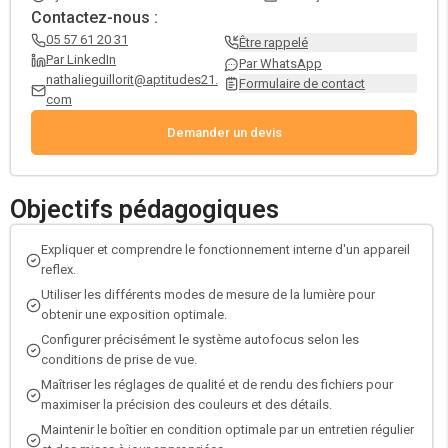
Contactez-nous :
05 57 61 20 31
Être rappelé
Par LinkedIn
Par WhatsApp
nathalieguillorit@aptitudes21.
Formulaire de contact
com
Demander un devis
Objectifs pédagogiques
Expliquer et comprendre le fonctionnement interne d'un appareil
reflex.
Utiliser les différents modes de mesure de la lumière pour
obtenir une exposition optimale.
Configurer précisément le système autofocus selon les
conditions de prise de vue.
Maîtriser les réglages de qualité et de rendu des fichiers pour
maximiser la précision des couleurs et des détails.
Maintenir le boîtier en condition optimale par un entretien régulier