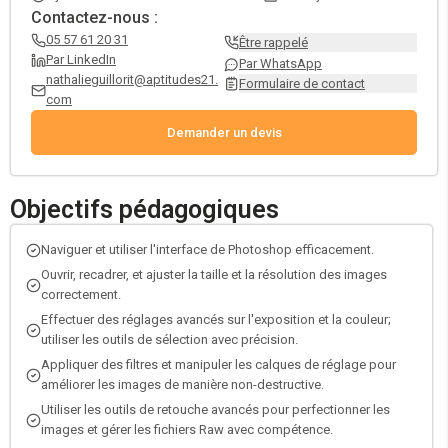
Contactez-nous :
05 57 61 20 31
Être rappelé
Par LinkedIn
Par WhatsApp
nathalieguillorit@aptitudes21.
Formulaire de contact
com
Demander un devis
Objectifs pédagogiques
Naviguer et utiliser l'interface de Photoshop efficacement.
Ouvrir, recadrer, et ajuster la taille et la résolution des images
correctement.
Effectuer des réglages avancés sur l'exposition et la couleur;
utiliser les outils de sélection avec précision.
Appliquer des filtres et manipuler les calques de réglage pour
améliorer les images de manière non-destructive.
Utiliser les outils de retouche avancés pour perfectionner les
images et gérer les fichiers Raw avec compétence.