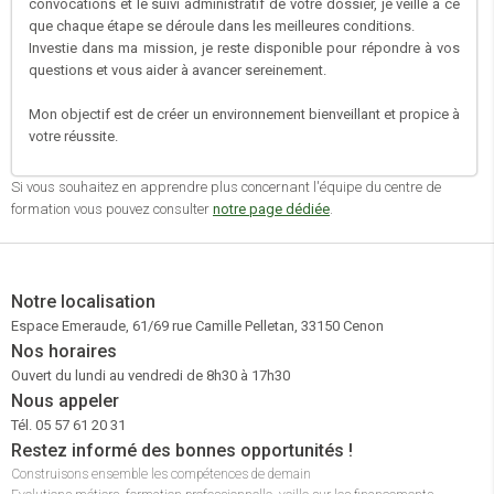
convocations et le suivi administratif de votre dossier, je veille à ce
que chaque étape se déroule dans les meilleures conditions.
Investie dans ma mission, je reste disponible pour répondre à vos
questions et vous aider à avancer sereinement.
Mon objectif est de créer un environnement bienveillant et propice à
votre réussite.
Si vous souhaitez en apprendre plus concernant l'équipe du centre de
formation vous pouvez consulter
notre page dédiée
.
Notre localisation
Espace Emeraude, 61/69 rue Camille Pelletan, 33150 Cenon
Nos horaires
Ouvert du lundi au vendredi de 8h30 à 17h30
Nous appeler
Tél. 05 57 61 20 31
Restez informé des bonnes opportunités !
Construisons ensemble les compétences de demain