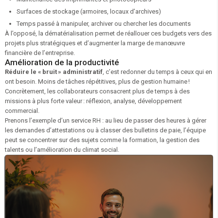
Surfaces de stockage (armoires, locaux d’archives)
Temps passé à manipuler, archiver ou chercher les documents
À l’opposé, la dématérialisation permet de réallouer ces budgets vers des
projets plus stratégiques et d’augmenter la marge de manœuvre
financière de l’entreprise.
Amélioration de la productivité
Réduire le « bruit » administratif
, c’est redonner du temps à ceux qui en
ont besoin. Moins de tâches répétitives, plus de gestion humaine !
Concrètement, les collaborateurs consacrent plus de temps à des
missions à plus forte valeur : réflexion, analyse, développement
commercial.
Prenons l’exemple d’un service RH : au lieu de passer des heures à gérer
les demandes d’attestations ou à classer des bulletins de paie, l’équipe
peut se concentrer sur des sujets comme la formation, la gestion des
talents ou l’amélioration du climat social.