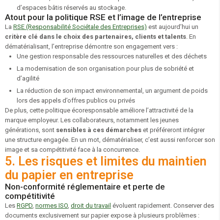
d’espaces bâtis réservés au stockage.
Atout pour la politique RSE et l’image de l’entreprise
La
RSE (Responsabilité Sociétale des Entreprises)
est aujourd’hui un
critère clé dans le choix des partenaires, clients et talents
. En
dématérialisant, l’entreprise démontre son engagement vers :
Une gestion responsable des ressources naturelles et des déchets
La modernisation de son organisation pour plus de sobriété et
d’agilité
La réduction de son impact environnemental, un argument de poids
lors des appels d’offres publics ou privés
De plus, cette politique écoresponsable améliore l’attractivité de la
marque employeur. Les collaborateurs, notamment les jeunes
générations, sont
sensibles à ces démarches
et préféreront intégrer
une structure engagée. En un mot, dématérialiser, c’est aussi renforcer son
image et sa compétitivité face à la concurrence.
5. Les risques et limites du maintien
du papier en entreprise
Non-conformité réglementaire et perte de
compétitivité
Les
RGPD
,
normes ISO
,
droit du travail
évoluent rapidement. Conserver des
documents exclusivement sur papier expose à plusieurs problèmes :