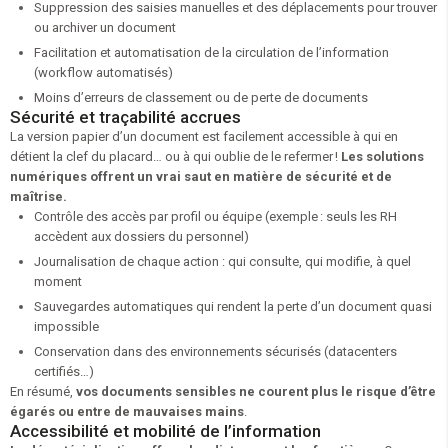
Suppression des saisies manuelles et des déplacements pour trouver
ou archiver un document
Facilitation et automatisation de la circulation de l’information
(workflow automatisés)
Moins d’erreurs de classement ou de perte de documents
Sécurité et traçabilité accrues
La version papier d’un document est facilement accessible à qui en
détient la clef du placard… ou à qui oublie de le refermer !
Les solutions
numériques offrent un vrai saut en matière de sécurité et de
maîtrise.
Contrôle des accès par profil ou équipe (exemple : seuls les RH
accèdent aux dossiers du personnel)
Journalisation de chaque action : qui consulte, qui modifie, à quel
moment
Sauvegardes automatiques qui rendent la perte d’un document quasi
impossible
Conservation dans des environnements sécurisés (datacenters
certifiés…)
En résumé,
vos documents sensibles ne courent plus le risque d’être
égarés ou entre de mauvaises mains
.
Accessibilité et mobilité de l’information