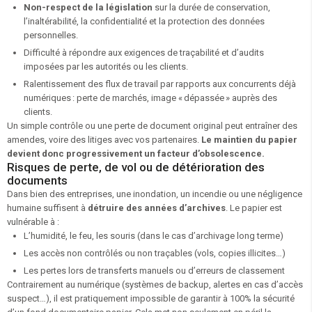
Non-respect de la législation
sur la durée de conservation,
l’inaltérabilité, la confidentialité et la protection des données
personnelles.
Difficulté à répondre aux exigences de traçabilité et d’audits
imposées par les autorités ou les clients.
Ralentissement des flux de travail par rapports aux concurrents déjà
numériques : perte de marchés, image « dépassée » auprès des
clients.
Un simple contrôle ou une perte de document original peut entraîner des
amendes, voire des litiges avec vos partenaires.
Le maintien du papier
devient donc progressivement un facteur d’obsolescence.
Risques de perte, de vol ou de détérioration des
documents
Dans bien des entreprises, une inondation, un incendie ou une négligence
humaine suffisent à
détruire des années d’archives
. Le papier est
vulnérable à :
L’humidité, le feu, les souris (dans le cas d’archivage long terme)
Les accès non contrôlés ou non traçables (vols, copies illicites…)
Les pertes lors de transferts manuels ou d’erreurs de classement
Contrairement au numérique (systèmes de backup, alertes en cas d’accès
suspect…), il est pratiquement impossible de garantir à 100% la sécurité