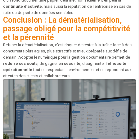
d’un fond documentaire papier. Cela met non seulement en péril la
continuité d’activité
, mais aussi la réputation de l’entreprise en cas de
fuite ou de perte de données sensibles.
Conclusion : La dématérialisation,
passage obligé pour la compétitivité
et la pérennité
Refuser la dématérialisation, c’est risquer de rester à la traîne face à des
concurrents plus agiles, plus attractifs et mieux préparés aux défis de
demain. Adopter le numérique pour la gestion documentaire permet de
réduire ses coûts
, de gagner en
sécurité
, d’augmenter l’
efficacité
opérationnelle
tout en respectant l’environnement et en répondant aux
attentes des clients et collaborateurs.