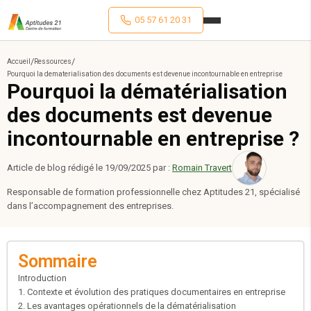
05 57 61 20 31
/
/
Accueil
Ressources
Pourquoi la dematerialisation des documents est devenue incontournable en entreprise
Pourquoi la dématérialisation
des documents est devenue
incontournable en entreprise ?
Article de blog rédigé le
19/09/2025
par :
Romain Travert
Responsable de formation professionnelle chez Aptitudes 21, spécialisé
dans l’accompagnement des entreprises.
Sommaire
Introduction
1. Contexte et évolution des pratiques documentaires en entreprise
2. Les avantages opérationnels de la dématérialisation