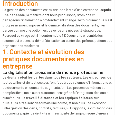
Introduction
La gestion des documents est au cœur de la vie d’une entreprise.
Depuis
une décennie
, la manière dont nous produisons, stockons et
partageons l’information a profondément changé : le tout-numérique s’est
progressivement imposé, et la dématérialisation des documents, hier
perçue comme une option, est devenue une nécessité stratégique.
Pourquoi ce virage est-il incontournable ? Découvrons ensemble les
raisons qui placent la dématérialisation au centre des préoccupations des
organisations modernes.
1. Contexte et évolution des
pratiques documentaires en
entreprise
La digitalisation croissante du monde professionnel
Le digital rebat les cartes dans tous les secteurs.
Les entreprises, de
toutes tailles et de tout secteur, font face à des volumes d’informations et
de documents en constante augmentation. Les processus métiers se
complexifient, mais aussi s’automatisent grâce à l’intégration des outils
numériques.
Le travail à distance et les équipes éclatées sur
plusieurs sites
sont désormais une norme, et non plus une exception.
Entre gestion des devis, contrats, factures, RH, rapports, la circulation des
documents papier devient vite un frein : perte de temps, risque d’erreurs,