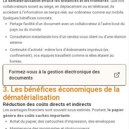
La dématérialisation efface les distances et les frontières.
Que vos
collaborateurs soient au siège, en déplacement ou en télétravail, ils
accèdent à l’information en temps réel, sur ordinateur comme sur mobile.
Quelques bénéfices concrets :
Partage facilité d’un document avec un collaborateur à l’autre bout du
pays ou du monde
Consultation instantanée lors d’un rendez-vous client ou d’une réunion
externe
Continuité d’activité : même lors d’événements imprévus (ex :
confinement), vos équipes travaillent comme si elles étaient au
bureau.
Formez-vous à la gestion électronique des
documents
3. Les bénéfices économiques de la
dématérialisation
Réduction des coûts directs et indirects
Les avantages financiers sont souvent sous-estimés. Pourtant,
le papier
génère des coûts cachés importants
:
Achat du papier, des cartouches d’impression, des enveloppes
Maintenance des imprimantes et photocopieurs