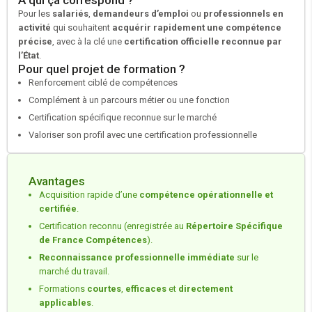
À qui ça correspond ?
Pour les
salariés
,
demandeurs d’emploi
ou
professionnels en
activité
qui souhaitent
acquérir rapidement une compétence
précise
, avec à la clé une
certification officielle reconnue par
l’État
.
Pour quel projet de formation ?
Renforcement ciblé de compétences
Complément à un parcours métier ou une fonction
Certification spécifique reconnue sur le marché
Valoriser son profil avec une certification professionnelle
Avantages
Acquisition rapide d’une
compétence opérationnelle et
certifiée
.
Certification reconnu (enregistrée au
Répertoire Spécifique
de France Compétences
).
Reconnaissance professionnelle immédiate
sur le
marché du travail.
Formations
courtes
,
efficaces
et
directement
applicables
.