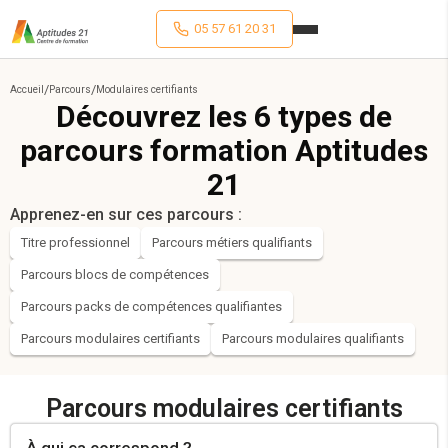
05 57 61 20 31
/
/
Accueil
Parcours
Modulaires certifiants
Découvrez les 6 types de
parcours formation Aptitudes
21
Apprenez-en sur ces parcours :
Titre professionnel
Parcours métiers qualifiants
Parcours blocs de compétences
Parcours packs de compétences qualifiantes
Parcours modulaires certifiants
Parcours modulaires qualifiants
Parcours modulaires certifiants