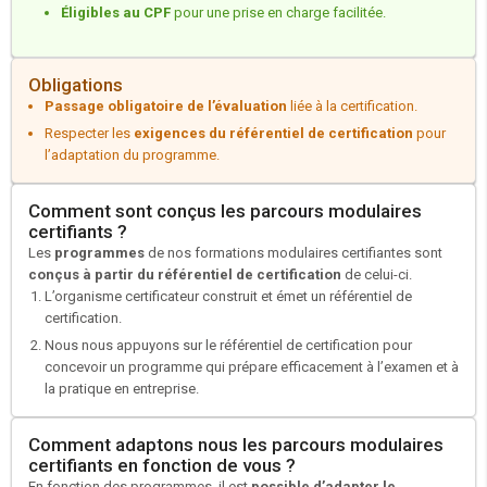
Éligibles au CPF
pour une prise en charge facilitée.
Obligations
Passage obligatoire de l’évaluation
liée à la certification.
Respecter les
exigences du référentiel de certification
pour
l’adaptation du programme.
Comment sont conçus les
parcours modulaires
certifiants
?
Les
programmes
de nos formations modulaires certifiantes sont
conçus à partir du référentiel de certification
de celui-ci.
L’organisme certificateur construit et émet un référentiel de
certification.
Nous nous appuyons sur le référentiel de certification pour
concevoir un programme qui prépare efficacement à l’examen et à
la pratique en entreprise.
Comment adaptons nous les
parcours modulaires
certifiants
en fonction de vous ?
En fonction des programmes, il est
possible d’adapter le