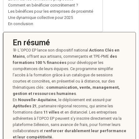
Comment en bénéficier concrètement ?
Les bénéfices pour les entreprises de proximité
Une dynamique collective pour 2025
En conclusion
En résumé
🎯 L’OPCO EP lance son dispositif national
Actions Clés en
Mains
, offrant aux artisans, commerçants et TPE-PME
des
formations 100 % financées
pour développer les
compétences de leurs équipes. Ce programme simplifie
l’accès à la formation grâce à un catalogue de sessions
courtes et concrètes, en présentiel ou à distance, sur des
thématiques clés :
communication, vente, management,
gestion et ressources humaines
.
En
Nouvelle-Aquitaine
, le déploiement est assuré par
Aptitudes 21
, partenaire régional reconnu, qui anime les
formations dans
11 villes
et en distanciel. Les entreprises
adhérentes à l’OPCO EP peuvent s’y inscrire directement via la
plateforme Sélexion, sans avance de frais, pour former leurs
collaborateurs et
renforcer durablement leur performance
et leur compétitivité.