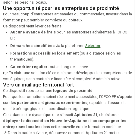
selon les besoins locaux.
Une opportunité pour les entreprises de proximité
Pour beaucoup d’entreprises artisanales ou commerciales, investir dans la
formation peut sembler complexe ou coûteux.
Ce dispositif vient lever ces freins :
Aucune avance de frais
pour les entreprises adhérentes à l’OPCO
EP,
Démarches simplifiées
via la plateforme
Sélexion
,
Formations accessibles localement
(ou à distance selon les
thématiques),
Calendrier régulier
tout au long de l’année.
👉 En clair : une solution clé en main pour développer les compétences de
vos équipes, sans contrainte financière ni complexité administrative.
Vers un maillage territorial fort
Ce dispositif repose sur une
logique de proximité
.
Pour que les formations soient réellement accessibles, l’OPCO EP s’appuie
sur des
partenaires régionaux expérimentés
, capables d’assurer la
qualité pédagogique et la coordination logistique.
C’est dans cette dynamique que s’inscrit
Aptitudes 21
, choisi pour
déployer le dispositif en Nouvelle-Aquitaine
et
accompagner les
entreprises locales
dans cette nouvelle ère de formation continue.
📍
Dans la partie suivante, découvrez comment Aptitudes 21 met en