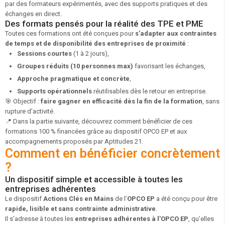
par des formateurs expérimentés, avec des supports pratiques et des
échanges en direct.
Des formats pensés pour la réalité des TPE et PME
Toutes ces formations ont été conçues pour
s’adapter aux contraintes
de temps et de disponibilité des entreprises de proximité
:
Sessions courtes
(1 à 2 jours),
Groupes réduits (10 personnes max)
favorisant les échanges,
Approche pragmatique et concrète
,
Supports opérationnels
réutilisables dès le retour en entreprise.
🎯 Objectif :
faire gagner en efficacité dès la fin de la formation
, sans
rupture d’activité.
📍
Dans la partie suivante, découvrez comment bénéficier de ces
formations 100 % financées grâce au dispositif OPCO EP et aux
accompagnements proposés par Aptitudes 21.
Comment en bénéficier concrètement
?
Un dispositif simple et accessible à toutes les
entreprises adhérentes
Le dispositif
Actions Clés en Mains
de l’
OPCO EP
a été conçu pour être
rapide, lisible et sans contrainte administrative
.
Il s’adresse à toutes les
entreprises adhérentes à l’OPCO EP
, qu’elles