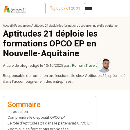
05 57 61 20 31
/
/
Accueil
Ressources
Aptitudes 21 deploie les formations opco ep en nouvelle aquitaine
Aptitudes 21 déploie les
formations OPCO EP en
Nouvelle-Aquitaine
Article de blog rédigé le
10/10/2025
par :
Romain Travert
Responsable de formation professionnelle chez Aptitudes 21, spécialisé
dans l’accompagnement des entreprises.
Sommaire
Introduction
Comprendre le dispositif OPCO EP
Le rôle d’Aptitudes 21 dans le partenariat OPCO EP
Zoom sur les formations proposées