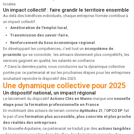
locales.
Un impact collectif : faire grandir le territoire ensemble
Au-delà des bénéfices individuels, chaque entreprise formée contribue à
un impact collectif :
Amélioration de l’emploi local
,
Transmission des savoir-faire
,
Renforcement du tissu économique régional
.
En développant les compétences, c’est tout un
écosystème de
proximité
qui se consolide : les artisans deviennent plus compétitifs, les
services gagnent en qualité, les salariés en confiance.
📍
Dans la dernière partie, nous conclurons sur la dynamique collective
portée par ce partenariat et sur les prochaines étapes pour les entreprises
souhaitant rejoindre le dispositif dès 2025.
Une dynamique collective pour 2025
Un dispositif national, un impact régional
Le lancement du dispositif
Actions Clés en Mains
marque une
nouvelle
étape pour la formation professionnelle en France
.
En mobilisant des acteurs de terrain comme
Aptitudes 21
, l’
OPCO EP
fait
le pari d’une
formation plus accessible, plus concrète et plus proche
des réalités des entreprises
.
En Nouvelle-Aquitaine, ce partenariat se traduit par des
actions tangibles