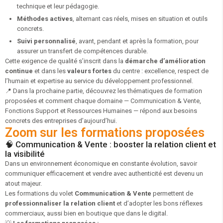
technique et leur pédagogie.
Méthodes actives
, alternant cas réels, mises en situation et outils
concrets.
Suivi personnalisé
, avant, pendant et après la formation, pour
assurer un transfert de compétences durable.
Cette exigence de qualité s’inscrit dans la
démarche d’amélioration
continue
et dans les
valeurs fortes
du centre : excellence, respect de
l’humain et expertise au service du développement professionnel.
📍
Dans la prochaine partie, découvrez les thématiques de formation
proposées et comment chaque domaine — Communication & Vente,
Fonctions Support et Ressources Humaines — répond aux besoins
concrets des entreprises d’aujourd’hui.
Zoom sur les formations proposées
🧠 Communication & Vente : booster la relation client et
la visibilité
Dans un environnement économique en constante évolution, savoir
communiquer efficacement et vendre avec authenticité est devenu un
atout majeur.
Les formations du volet
Communication & Vente
permettent de
professionnaliser la relation client
et d’adopter les bons réflexes
commerciaux, aussi bien en boutique que dans le digital.