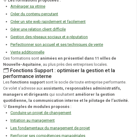
💡
Les formations proposées :
Aménager sa vitrine
Créer du contenu percutant
Créer un site web rapidement et facilement
Gérer une relation client difficile
Gestion des réseaux sociaux et e-réputation
Perfectionner son accueil et ses techniques de vente
Vente additionnelle
Ces formations sont
animées en présentiel dans 11 villes de
Nouvelle-Aquitaine
, au plus près des entreprises locales.
🗂️ Fonctions Support : optimiser la gestion et la
performance interne
Les
fonctions support
sont le socle de toute entreprise performante.
Ce volet s’adresse aux
assistants, responsables administratifs,
managers et dirigeants
qui souhaitent
améliorer la gestion
quotidienne, la communication interne et le pilotage de l’activité.
💡
Exemples de modules proposés :
Conduire un projet de changement
Initiation au management
Les fondamentaux du management de projet
Renforcer ses compétences managériales