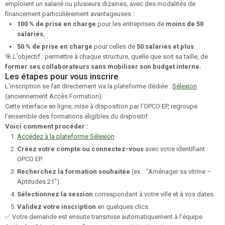
emploient un salarié ou plusieurs dizaines, avec des modalités de
financement particulièrement avantageuses :
100 % de prise en charge
pour les entreprises de
moins de 50
salariés
,
50 % de prise en charge
pour celles de
50 salariés et plus
.
🎯 L’objectif : permettre à chaque structure, quelle que soit sa taille, de
former ses collaborateurs sans mobiliser son budget interne.
Les étapes pour vous inscrire
L’inscription se fait directement via la plateforme dédiée :
Sélexion
(anciennement
Accès Formation
).
Cette interface en ligne, mise à disposition par l’OPCO EP, regroupe
l’ensemble des formations éligibles du dispositif.
Voici comment procéder :
Accédez à la plateforme Sélexion
Créez votre compte ou connectez-vous
avec votre identifiant
OPCO EP.
Recherchez la formation souhaitée
(ex. : "Aménager sa vitrine –
Aptitudes 21").
Sélectionnez la session
correspondant à votre ville et à vos dates.
Validez votre inscription
en quelques clics.
✅ Votre demande est ensuite transmise automatiquement à l’équipe