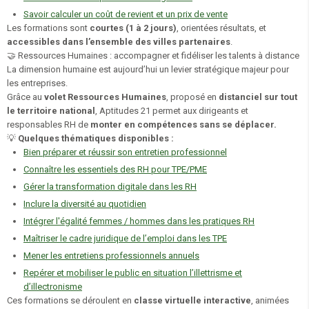
Savoir calculer un coût de revient et un prix de vente
Les formations sont
courtes (1 à 2 jours)
, orientées résultats, et
accessibles dans l’ensemble des villes partenaires
.
🤝 Ressources Humaines : accompagner et fidéliser les talents à distance
La dimension humaine est aujourd’hui un levier stratégique majeur pour
les entreprises.
Grâce au
volet Ressources Humaines
, proposé en
distanciel sur tout
le territoire national
, Aptitudes 21 permet aux dirigeants et
responsables RH de
monter en compétences sans se déplacer.
💡
Quelques thématiques disponibles :
Bien préparer et réussir son entretien professionnel
Connaître les essentiels des RH pour TPE/PME
Gérer la transformation digitale dans les RH
Inclure la diversité au quotidien
Intégrer l'égalité femmes / hommes dans les pratiques RH
Maîtriser le cadre juridique de l’emploi dans les TPE
Mener les entretiens professionnels annuels
Repérer et mobiliser le public en situation l’illettrisme et
d’illectronisme
Ces formations se déroulent en
classe virtuelle interactive
, animées