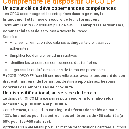
Comprendre le dispositif OPCO EP
Un acteur clé du développement des compétences
Les OPCO accompagnent les entreprises dans la
gestion, le
financement et la mise en œuvre de leurs formations
.
Parmi eux, l’
OPCO EP
soutient plus de
434 000 entreprises artisanales,
commerciales et de services
à travers la France.
Son rôle :
Financer la formation des salariés et dirigeants d’entreprises
adhérentes,
Simplifier les démarches administratives,
Identifier les besoins en compétences des territoires,
Et garantir la qualité des actions de formation proposées.
En 2025, l’OPCO EP franchit une nouvelle étape avec le
lancement de son
dispositif national de formation
, destiné à répondre aux
besoins
concrets des entreprises de proximité
.
Un dispositif national, au service du terrain
Le dispositif OPCO EP a été pensé pour
rendre la formation plus
accessible, plus lisible et plus utile
.
Concrètement, il s’agit d’un
catalogue de formations clés en main
,
100%
financées pour les entreprises adhérentes de -50 salariés (à
50% pour les +50 salariés).
Aptitudes 21 a été retenu pour l’animation de formations centrées sur trois