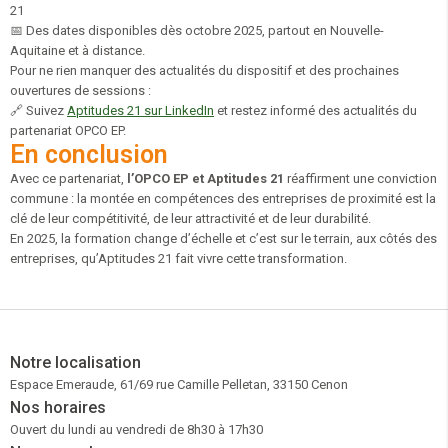
21
📅
Des dates disponibles dès octobre 2025, partout en Nouvelle-
Aquitaine et à distance.
Pour ne rien manquer des actualités du dispositif et des prochaines
ouvertures de sessions :
🔗 Suivez
Aptitudes 21 sur LinkedIn
et restez informé des actualités du
partenariat OPCO EP.
En conclusion
Avec ce partenariat,
l’OPCO EP et Aptitudes 21
réaffirment une conviction
commune : la montée en compétences des entreprises de proximité est la
clé de leur compétitivité, de leur attractivité et de leur durabilité.
En 2025, la formation change d’échelle et c’est sur le terrain, aux côtés des
entreprises, qu’Aptitudes 21 fait vivre cette transformation.
Notre localisation
Espace Emeraude, 61/69 rue Camille Pelletan, 33150 Cenon
Nos horaires
Ouvert du lundi au vendredi de 8h30 à 17h30