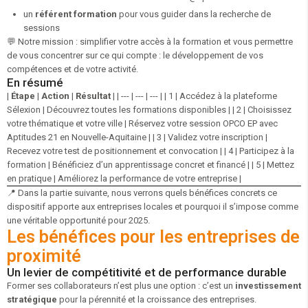
un
référent formation
pour vous guider dans la recherche de
sessions
💬 Notre mission : simplifier votre accès à la formation et vous permettre
de vous concentrer sur ce qui compte : le développement de vos
compétences et de votre activité.
En résumé
|
Étape
|
Action
|
Résultat
| | --- | --- | --- | | 1 | Accédez à la plateforme
Sélexion | Découvrez toutes les formations disponibles | | 2 | Choisissez
votre thématique et votre ville | Réservez votre session OPCO EP avec
Aptitudes 21 en Nouvelle-Aquitaine | | 3 | Validez votre inscription |
Recevez votre test de positionnement et convocation | | 4 | Participez à la
formation | Bénéficiez d’un apprentissage concret et financé | | 5 | Mettez
en pratique | Améliorez la performance de votre entreprise |
📍
Dans la partie suivante, nous verrons quels bénéfices concrets ce
dispositif apporte aux entreprises locales et pourquoi il s’impose comme
une véritable opportunité pour 2025.
Les bénéfices pour les entreprises de
proximité
Un levier de compétitivité et de performance durable
Former ses collaborateurs n’est plus une option : c’est un
investissement
stratégique
pour la pérennité et la croissance des entreprises.