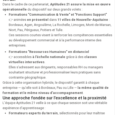
Dans le cadre de ce partenariat,
Aptitudes 21 assure la mise en œuvre
opérationnelle
du dispositif sur deux grands volets :
Formations "Communication & Vente" et "Fonctions Support"
👉 animées
en présentiel
dans
11 villes de Nouvelle-Aquitaine
:
Bordeaux, Agen, Angoulême, La Rochelle, Limoges, Mont-de-Marsan,
Niort, Pau, Périgueux, Poitiers et Tulle.
Ces sessions courtes visent à renforcer les compétences essentielles
au développement commercial et à la performance interne des
entreprises.
Formations "Ressources Humaines" en distanciel
👉 accessibles
à l’échelle nationale
grâce à des
classes
virtuelles interactives
.
Elles s’adressent aux dirigeants, responsables RH ou managers
souhaitant structurer et professionnaliser leurs pratiques sans
contrainte géographique.
Grâce à cette organisation hybride, le dispositif garantit à chaque
entreprise — qu’elle soit à Bordeaux, Pau ou Lille —
la même qualité de
formation et le même niveau d’accompagnement
.
Une approche fondée sur l’excellence et la proximité
L’équipe Aptitudes 21 veille à ce que chaque session soit une véritable
expérience d’apprentissage :
Formateurs experts du terrain
, sélectionnés pour leur maîtrise