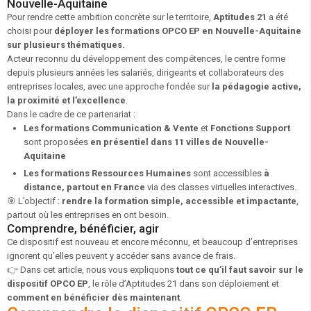
Nouvelle-Aquitaine
Pour rendre cette ambition concrète sur le territoire,
Aptitudes 21
a été
choisi pour
déployer les formations OPCO EP en Nouvelle-Aquitaine
sur plusieurs thématiques.
Acteur reconnu du développement des compétences, le centre forme
depuis plusieurs années les salariés, dirigeants et collaborateurs des
entreprises locales, avec une approche fondée sur
la pédagogie active,
la proximité et l’excellence
.
Dans le cadre de ce partenariat :
Les formations Communication & Vente
et
Fonctions Support
sont proposées
en présentiel dans 11 villes de Nouvelle-
Aquitaine
Les formations Ressources Humaines
sont accessibles
à
distance, partout en France
via des classes virtuelles interactives.
🎯 L’objectif :
rendre la formation simple, accessible et impactante
,
partout où les entreprises en ont besoin.
Comprendre, bénéficier, agir
Ce dispositif est nouveau et encore méconnu, et beaucoup d’entreprises
ignorent qu’elles peuvent y accéder sans avance de frais.
👉 Dans cet article, nous vous expliquons
tout ce qu’il faut savoir sur le
dispositif OPCO EP
, le rôle d’Aptitudes 21 dans son déploiement et
comment en bénéficier dès maintenant
.