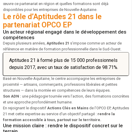
œuvre ce partenariat en région et quelles formations sont déjà
disponibles pour les entreprises de Nouvelle-Aquitaine.
Le rôle d’Aptitudes 21 dans le
partenariat OPCO EP
Un acteur régional engagé dans le développement des
compétences
Depuis plusieurs années,
Aptitudes 21
s’impose comme un acteur de
référence en matière de formation professionnelle dans le Sud-Ouest.
Aptitudes 21 à formé plus de 15 000 professionnels
depuis 2017, avec un taux de satisfaction de 98.71%.
Basé en Nouvelle-Aquitaine, le centre accompagne les entreprises de
proximité — artisans, commerçants, professions libérales et petites
structures — dans la montée en compétences de leurs équipes.
Son ADN :
une pédagogie tournée vers l’action, des formations concrètes
et une approche profondément humaine.
En rejoignant le dispositif
Actions Clés en Mains
de l’OPCO EP, Aptitudes
21 met cette expertise au service d’un objectif partagé :
rendre la
formation accessible à tous, partout sur le territoire.
Une mission claire : rendre le dispositif concret sur le
terrain